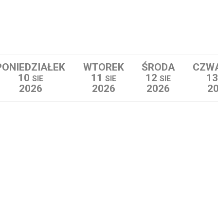
PONIEDZIAŁEK
WTOREK
ŚRODA
CZW
10
11
12
1
SIE
SIE
SIE
2026
2026
2026
2