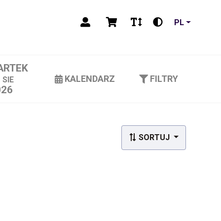
PL
ARTEK
3
KALENDARZ
FILTRY
SIE
026
SORTUJ