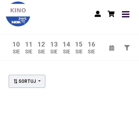
10
11
12
13
14
15
16
SIE
SIE
SIE
SIE
SIE
SIE
SIE
Lista wydarzeń:
SORTUJ