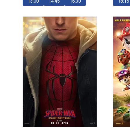
13:00
14:45
16:30
18:15