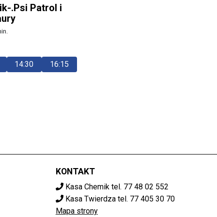
k-.Psi Patrol i
aury
in.
14:30
16:15
KONTAKT
Kasa Chemik tel. 77 48 02 552
Kasa Twierdza tel. 77 405 30 70
Mapa strony