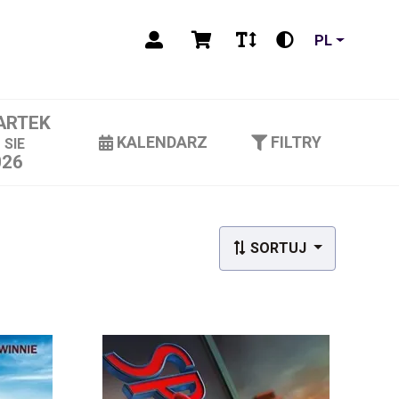
PL
ARTEK
3
KALENDARZ
FILTRY
SIE
026
SORTUJ