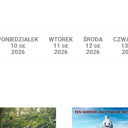
PONIEDZIAŁEK
WTOREK
ŚRODA
CZW
10
11
12
1
SIE
SIE
SIE
2026
2026
2026
2