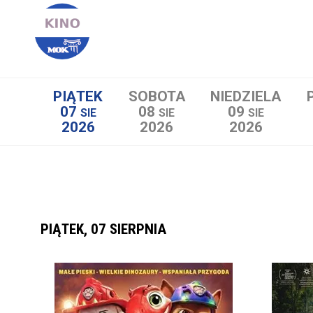
PIĄTEK
SOBOTA
NIEDZIELA
07
08
09
SIE
SIE
SIE
2026
2026
2026
Lista wydarzeń:
PIĄTEK, 07 SIERPNIA