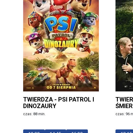
TWIERDZA - PSI PATROL I
TWIER
DINOZAURY
ŚMIER
czas: 88 min.
czas: 96 m
Więcej
Więcej