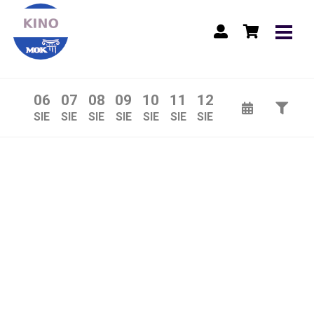
Lista wydarzeń:
06
07
08
09
10
11
12
SIE
SIE
SIE
SIE
SIE
SIE
SIE