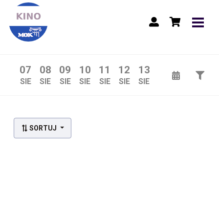
07
08
09
10
11
12
13
SIE
SIE
SIE
SIE
SIE
SIE
SIE
Lista wydarzeń:
SORTUJ