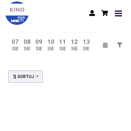
07
08
09
10
11
12
13
SIE
SIE
SIE
SIE
SIE
SIE
SIE
Lista wydarzeń:
SORTUJ