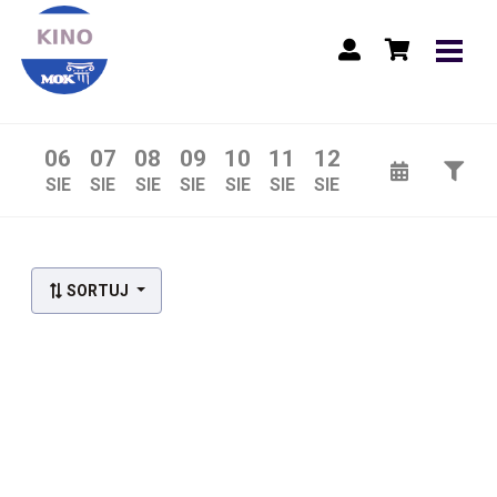
06
07
08
09
10
11
12
SIE
SIE
SIE
SIE
SIE
SIE
SIE
Lista wydarzeń:
SORTUJ