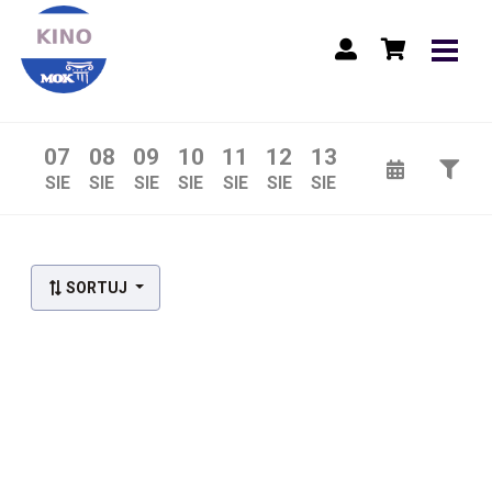
07
08
09
10
11
12
13
SIE
SIE
SIE
SIE
SIE
SIE
SIE
Lista wydarzeń:
SORTUJ