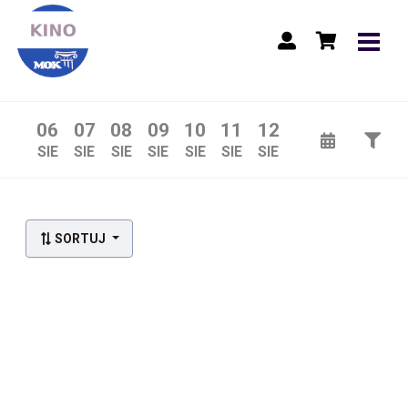
06
07
08
09
10
11
12
SIE
SIE
SIE
SIE
SIE
SIE
SIE
Lista wydarzeń:
SORTUJ