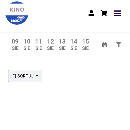
09
10
11
12
13
14
15
SIE
SIE
SIE
SIE
SIE
SIE
SIE
Lista wydarzeń:
SORTUJ