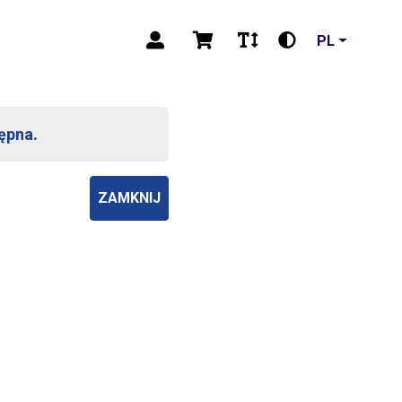
PL
ępna.
ZAMKNIJ